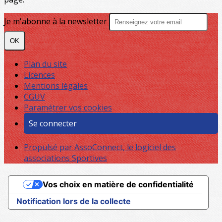
Je m'abonne à la newsletter
OK
Plan du site
Licences
Mentions légales
CGUV
Paramétrer vos cookies
Se connecter
Propulsé par AssoConnect, le logiciel des
associations Sportives
Vos choix en matière de confidentialité
Notification lors de la collecte