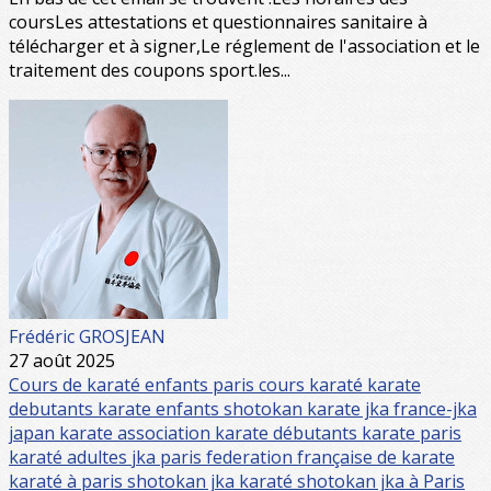
coursLes attestations et questionnaires sanitaire à
télécharger et à signer,Le réglement de l'association et le
traitement des coupons sport.les...
Frédéric GROSJEAN
27 août 2025
Cours de karaté enfants paris
cours karaté
karate
debutants
karate enfants
shotokan
karate jka
france-jka
japan karate association
karate débutants
karate paris
karaté adultes
jka paris
federation française de karate
karaté à paris
shotokan jka
karaté shotokan jka à Paris