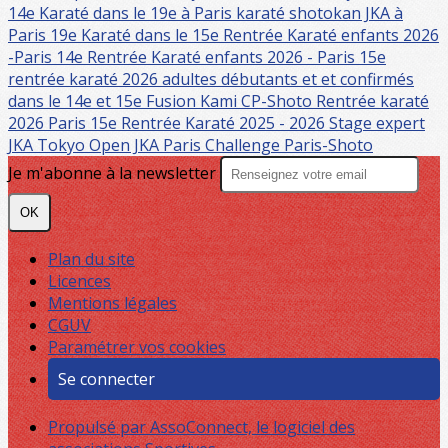
14e
Karaté dans le 19e à Paris
karaté shotokan JKA à
Paris 19e
Karaté dans le 15e
Rentrée Karaté enfants 2026
-Paris 14e
Rentrée Karaté enfants 2026 - Paris 15e
rentrée karaté 2026 adultes débutants et et confirmés
dans le 14e et 15e
Fusion Kami CP-Shoto
Rentrée karaté
2026 Paris 15e
Rentrée Karaté 2025 - 2026
Stage expert
JKA Tokyo
Open JKA Paris
Challenge Paris-Shoto
Je m'abonne à la newsletter
OK
Plan du site
Licences
Mentions légales
CGUV
Paramétrer vos cookies
Se connecter
Propulsé par AssoConnect, le logiciel des