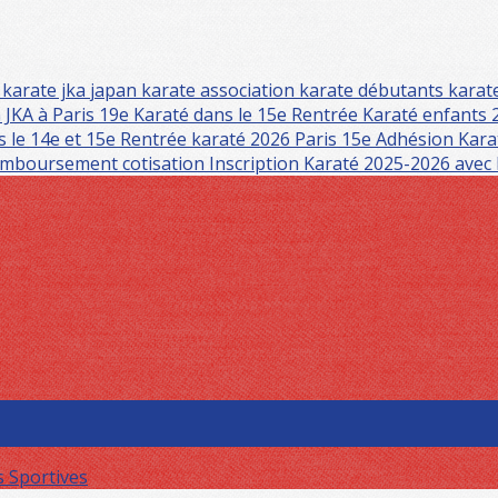
s
karate jka
japan karate association
karate débutants
karat
 JKA à Paris 19e
Karaté dans le 15e
Rentrée Karaté enfants 
s le 14e et 15e
Rentrée karaté 2026 Paris 15e
Adhésion Kara
mboursement cotisation
Inscription Karaté 2025-2026 avec
s Sportives