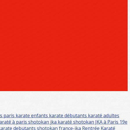
s paris
karate enfants
karate débutants
karaté adultes
araté à paris
shotokan jka
karaté shotokan JKA à Paris 19e
karate debutants
shotokan
france-jka
Rentrée Karaté