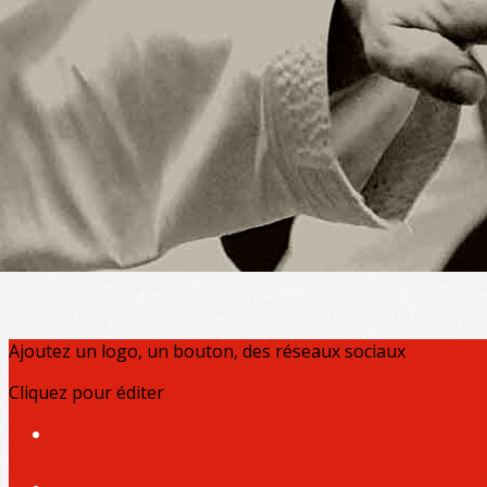
Exporter les lignes sélectionnées
Exporter toutes les colonnes
Exporter uniquement les colonnes affichées
Menu
?>
Images de la page d'accueil
Cliquez pour éditer
Ajoutez un logo, un bouton, des réseaux sociaux
Cliquez pour éditer