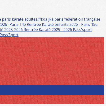
e paris
karaté adultes
ffkda
jka paris
federation française
2026 -Paris 14e
Rentrée Karaté enfants 2026 - Paris 15e
té 2025-2026
Rentrée Karaté 2025 - 2026
Pass'sport
 Pass’Sport